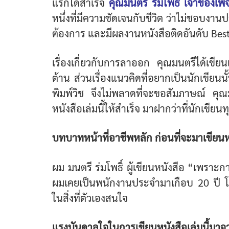
แรกได้สำเร็จ
คุณมนตรี ร่มโพธิ์ เจ้าของเ
หนึ่งที่มีความชัดเจนกับชีวิต ว่าไม่ชอบง
ต้องการ และมีผลงานหนังสือติดอันดับ Best 
เรื่องเกี่ยวกับการลาออก คุณมนตรีได้เขี
ต้าน ส่วนเรื่องแนวคิดที่อยากเป็นนักเขียน
พิมพ์วิช จึงไม่พลาดที่จะขอสัมภาษณ์ คุ
หนังสือเล่มนี้ให้สำเร็จ มาฝากว่าที่นักเขียน
บทบาทหน้าที่อาชีพหลัก ก่อนที่จะมาเขียนหน
ผม มนตรี ร่มโพธิ์ ผู้เขียนหนังสือ “เพรา
ผมเคยเป็นพนักงานประจำมาเกือบ 20 ปี โ
ในสิ่งที่ตัวเองสนใจ
แรงบันดาลใจในการเขียนหนังสือเล่มนี้มา