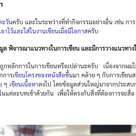
ไร
ละวัน
ครับ และในระหว่างที่ทำกิจกรรมอย่างอื่น เช่น ก
ดเอาไว้และใส่ในงานเขียนเมื่อมีโอกาส
ครับ
มูล พิจารณาแนวทางในการเขียน และมีการวางแนวทางในก
ำถูกหลักการในการเขียนหรือเปล่านะครับ เนื่องจากผมไม่เ
จากการ
เขียนโครงของหนังสือ
ขึ้นมา คล้าย ๆ กับการเขียนส
อย ๆ
เขียนเนื้อหา
ลงไป โดยข้อมูลส่วนใหญ่มาจากประสบการ
ในแต่ละบทเข้าด้วยกัน เพื่อให้ตรงกับสิ่งที่ต้องการจะสื