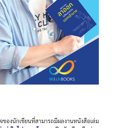
นใจของนักเขียนที่สามารถมีผลงานหนังสือเล่ม