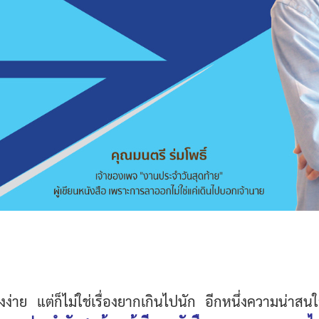
่องง่าย แต่ก็ไม่ใช่เรื่องยากเกินไปนัก อีกหนึ่งความน่าส