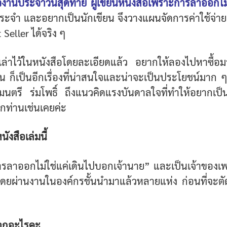
พจงานประจำวันสุดท้าย ผู้เขียนหนังสือเพราะการลาออกไ
านประจำ และอยากเป็นนักเขียน จึงวางแผนจัดการค่าใช้จ
Seller ได้จริง ๆ
ยนเล่าไว้ในหนังสือโดยละเอียดแล้ว อยากให้ลองไปหาซื้อ
นั้น ก็เป็นอีกเรื่องที่น่าสนใจและน่าจะเป็นประโยชน์มาก
ณมนตรี ร่มโพธิ์ ถึงแนวคิดแรงบันดาลใจที่ทำให้อยากเ
ทุกท่านเช่นเคยค่ะ
ังสือเล่มนี้
ะการลาออกไม่ใช่แค่เดินไปบอกเจ้านาย” และเป็นเจ้าของเ
ดยผ่านงานในองค์กรชั้นนำมาแล้วหลายแห่ง ก่อนที่จะ
จากอะไรคะ