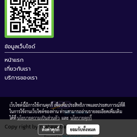
ข้อมูลเว็บไซด์
หน้าแรก
เกี่ยวกับเรา
บริการของเรา
เว็บไซต์นี้มีการใช้งานคุกกี้ เพื่อเพิ่มประสิทธิภาพและประสบการณ์ที่ดี
ในการใช้งานเว็บไซต์ของท่าน ท่านสามารถอ่านรายละเอียดเพิ่มเติม
ได้ที่
นโยบายความเป็นส่วนตัว
และ
นโยบายคุกกี้
Copy right by makewebeasy.com
ตั้งค่าคุกกี้
ยอมรับทั้งหมด
Powered by
MakeWebEasy.com