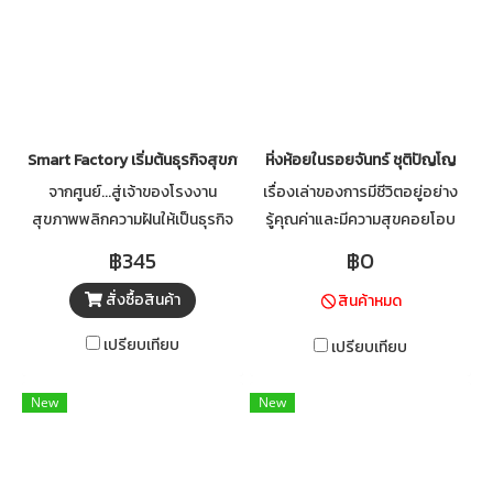
Smart Factory เริ่มต้นธุรกิจสุขภาพ จากศูนย์สู่มืออาชีพ
หิ่งห้อยในรอยจันทร์ ชุติปัญโญ
จากศูนย์...สู่เจ้าของโรงงาน
เรื่องเล่าของการมีชีวิตอยู่อย่าง
สุขภาพพลิกความฝันให้เป็นธุรกิจ
รู้คุณค่าและมีความสุขคอยโอบ
จริง ด้วยแนวคิด Smart Factory
กอดใจให้อบอุ่น “หิ่งห้อยในรอย
฿345
฿0
ที่เริ่มได้ แม้งบจำกัด
จันทร์” เปรียบเหมือนคำสอนที่
สั่งซื้อสินค้า
สินค้าหมด
ทำให้เราได้เรียนรู้ที่จะค้นหาตัวเอง
ให้เจอ มีความสุขและความสำเร็จ
เปรียบเทียบ
เปรียบเทียบ
ในแบบฉบับของเรา ไม่เปรียบ
เทียบจนทำให้ตัวเรารู้สึกแตก ต่าง
New
New
จนอ้างว้าง