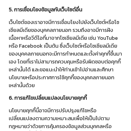
5. การเชื่อมโยงข้อมูลกับเว็บไซต์อื่น
เว็บไซต์ของเราอาจมีการเชื่อมโยงไปยังเว็บไซต์หรือโซ
เชียลมีเดียของบุคคลภายนอก รวมถึงอาจมีการฝัง
เนื้อหาหรือวีดีโอที่มาจากโซเชียลมีเดีย เช่น YouTube
หรือ Facebook เป็นต้น ซึ่งเว็บไซต์หรือโซเชียลมีเดีย
ของบุคคลภายนอกจะมีการกำหนดและตั้งค่าคุกกี้ขึ้นมา
เอง โดยที่เราไม่สามารถควบคุมหรือรับผิดชอบต่อคุกกี้
เหล่านั้นได้ และขอแนะนำให้ท่านเข้าไปอ่านและศึกษา
นโยบายหรือประกาศการใช้คุกกี้ของบุคคลภายนอก
เหล่านั้นด้วย
6. การแก้ไขเปลี่ยนแปลงนโยบายคุกกี้
นโยบายคุกกี้นี้อาจมีการปรับปรุงแก้ไขหรือ
เปลี่ยนแปลงตามความเหมาะสมเพื่อให้เป็นไปตาม
กฎหมายว่าด้วยการคุ้มครองข้อมูลส่วนบุคคลหรือ