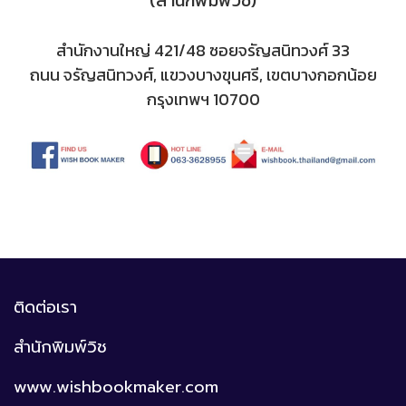
สำนักงานใหญ่ 421/48 ซอยจรัญสนิทวงศ์ 33
ถนน จรัญสนิทวงศ์, แขวงบางขุนศรี, เขตบางกอกน้อย
กรุงเทพฯ 10700
ติดต่อเรา
สำนักพิมพ์วิช
www.wishbookmaker.com