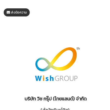
ส่งข้อความ
บริษัท วิช กรุ๊ป (ไทยแลนด์) จำกัด
(สำนักพิมพ์วิช)