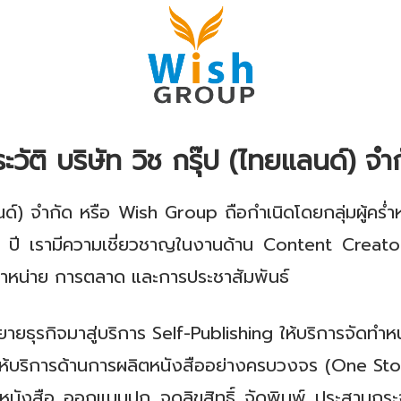
ะวัติ บริษัท วิช กรุ๊ป (ไทยแลนด์) จำ
แลนด์) จำกัด หรือ Wish Group ถือกำเนิดโดยกลุ่มผู้ค
0 ปี เรามีความเชี่ยวชาญในงานด้าน Content Creato
จำหน่าย การตลาด และการประชาสัมพันธ์
ิจมาสู่บริการ Self-Publishing ให้บริการจัดทำหนังสื
ห้บริการด้านการผลิตหนังสืออย่างครบวงจร (One Stop 
าหนังสือ ออกแบบปก จดลิขสิทธิ์ จัดพิมพ์ ประสานกระจา