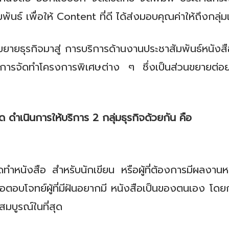
ธ์ เพื่อให้ Content ที่ดี ได้ส่งมอบคุณค่าให้ถึงกลุ่ม
จมาสู่ การบริการด้านงานประชาสัมพันธ์หนังสือ ง
ารจัดทำโครงการพิเศษต่าง ๆ ซึ่งเป็นส่วนขยายต่อ
ัด ดำเนินการให้บริการ 2 กลุ่มธุรกิจด้วยกัน คือ
ดทำหนังสือ สำหรับนักเขียน หรือผู้ที่ต้องการมีผล
่อตอบโจทย์ผู้ที่มีฝันอยากมี หนังสือเป็นของตนเอง โ
จสมบูรณ์ในที่สุด