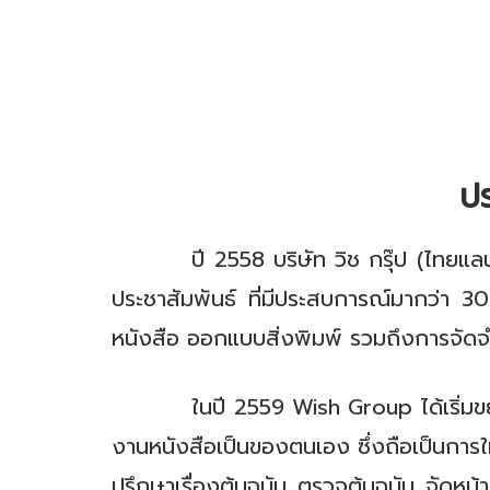
ปร
ปี 2558 บริษัท วิช กรุ๊ป (ไทย
ประชาสัมพันธ์ ที่มีประสบการณ์มากว่า 3
หนังสือ ออกแบบสิ่งพิมพ์ รวมถึงการจัด
ในปี 2559 Wish Group ได้เริ่มขยายธุรก
งานหนังสือเป็นของตนเอง ซึ่งถือเป็นการใ
ปรึกษาเรื่องต้นฉบับ ตรวจต้นฉบับ จัดหน้