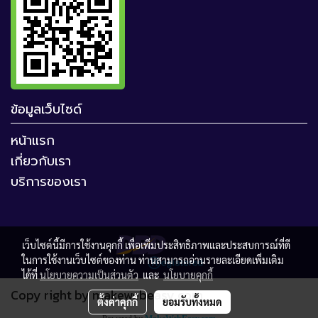
ข้อมูลเว็บไซด์
หน้าแรก
เกี่ยวกับเรา
บริการของเรา
เว็บไซต์นี้มีการใช้งานคุกกี้ เพื่อเพิ่มประสิทธิภาพและประสบการณ์ที่ดี
ในการใช้งานเว็บไซต์ของท่าน ท่านสามารถอ่านรายละเอียดเพิ่มเติม
ได้ที่
นโยบายความเป็นส่วนตัว
และ
นโยบายคุกกี้
Copy right by makewebeasy.com
ตั้งค่าคุกกี้
ยอมรับทั้งหมด