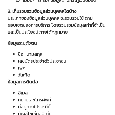
2.4 เมื่อมีการกรอกข้อมูลผ่านกระทู้เว็บบอร์ด
3. เก็บรวบรวมข้อมูลส่วนบุคคลใดบ้าง
ประเภทของข้อมูลส่วนบุคคล จะรวบรวมใช้ ตาม
ขอบเขตของการบริการ โดยรวบรวมข้อมูลเท่าที่จำเป็น
และเป็นประโยชน์ ภายใต้กฎหมาย
ข้อมูลระบุตัวตน
ชื่อ , นามสกุล
เลขบัตรประจำตัวประชาชน
เพศ
วันเกิด
ข้อมูลการติดต่อ
อีเมล
หมายเลขโทรศัพท์
ที่อยู่ทางไปรษณีย์
บัญชีโซเชียลมีเดีย