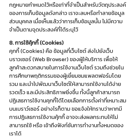
กฎหมายกำหนดไว้หรือเท่าที่จำเป็นสำหรับวัตถุประสงค์
ของการเก็บข้อมูลดังกล่าว เราจะลบหรือทำลายข้อมูล
ส่วนบุคคล เมื่อเห็นแล้วว่าการเก็บข้อมูลนั้น ไม่มีความ
จำเป็นตามจุดประสงค์ที่ได้ระบุไว้
8. การใช้คุ้กกี้ (Cookies)
คุกกี้ (Cookies) คือ ข้อมูลที่เว็บไซต์ ส่งไปยังเว็บ
บราวเซอร์ (Web Browser) ของผู้ให้บริการ เพื่อให้
ลูกค้าสะดวกสบายในการใช้งานเว็บไซต์ รวมถึงช่วยใน
การศึกษาพฤติกรรมของผู้เยี่ยมชมแพลตฟอร์มโดย
รวม และนำไปพัฒนาเว็บไซต์ให้สามารถใช้งานได้ง่าย
รวดเร็ว และมีประสิทธิภาพยิ่งขึ้น ทั้งนี้ลูกค้าสามารถ
ปฏิเสธการใช้งานคุกกี้ได้โดยเลือกการตั้งค่าที่เหมาะสม
บนเบราว์เซอร์ อย่างไรก็ตาม ขอแจ้งให้ทราบว่าหากมี
การปฏิเสธการใช้งานคุ้กกี้ อาจจะส่งผลกระทบให้ไม่
สามารถใช้ หรือ เข้าถึงฟังก์ชันการทำงานทั้งหมดของ
เราได้