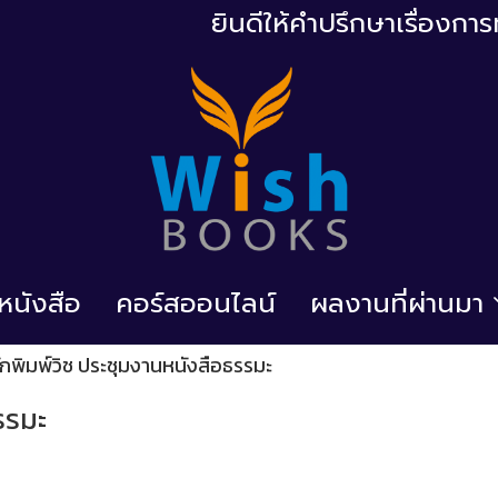
ยินดีให้คำปรึกษาเรื่องก
้อหนังสือ
คอร์สออนไลน์
ผลงานที่ผ่านมา
ักพิมพ์วิช ประชุมงานหนังสือธรรมะ
รรมะ