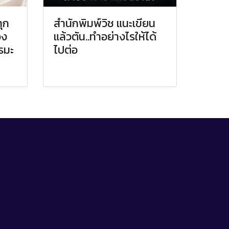
ุก
สำนักพิมพ์วิช แนะเขียน
อง
แล้วตัน..ทำอย่างไรให้ได้
รมะ
ไปต่อ