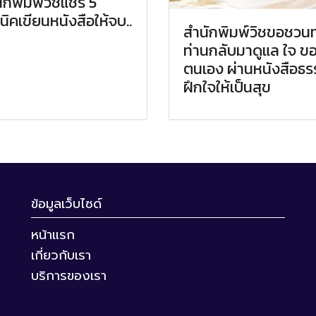
ักพิมพ์วิชแชร์ 5
นิคเขียนหนังสือให้จบ..
สำนักพิมพ์วิชขอชวนท
ท่านกลับมาดูแล ใจ ข
ตนเอง ผ่านหนังสือธร
ฝึกใจให้เป็นสุข
ข้อมูลเว็บไซด์
หน้าแรก
เกี่ยวกับเรา
บริการของเรา