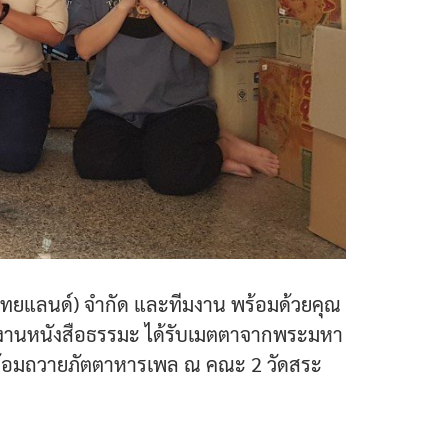
(ไทยแลนด์) จำกัด และทีมงาน พร้อมด้วยคุณ
ะทำงานหนังสือธรรมะ ได้รับเมตตาจากพระมหา
 พร้อมถวายภัตตาหารเพล ณ คณะ 2 วัดสระ