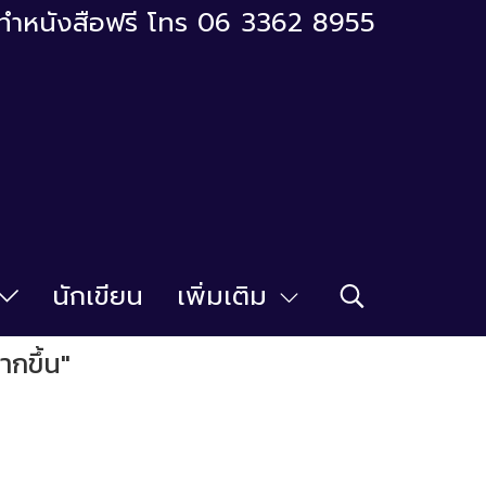
ารทำหนังสือฟรี โทร 06 3362 8955
นักเขียน
เพิ่มเติม
ากขึ้น"