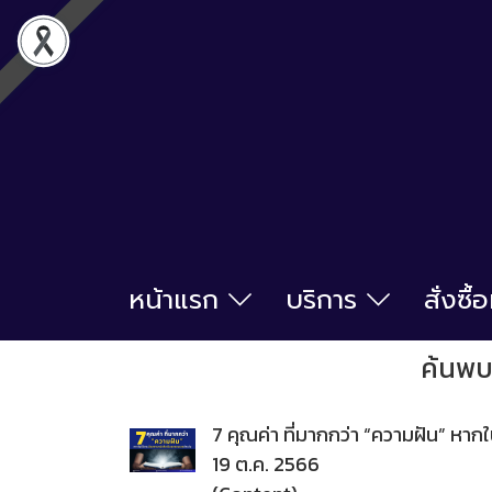
หน้าแรก
บริการ
สั่งซื
ค้นพบ 
7 คุณค่า ที่มากกว่า “ความฝัน” หา
19 ต.ค. 2566