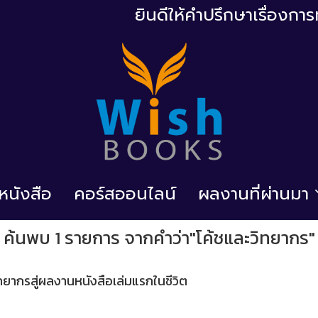
ยินดีให้คำปรึกษาเรื่องก
้อหนังสือ
คอร์สออนไลน์
ผลงานที่ผ่านมา
ค้นพบ 1 รายการ จากคำว่า"โค้ชและวิทยากร"
ทยากรสู่ผลงานหนังสือเล่มแรกในชีวิต