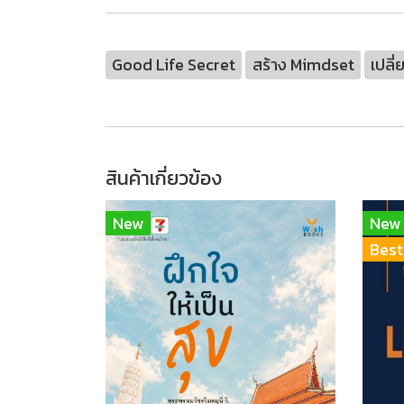
Good Life Secret
สร้าง Mimdset
เปลี
สินค้าเกี่ยวข้อง
New
New
Best