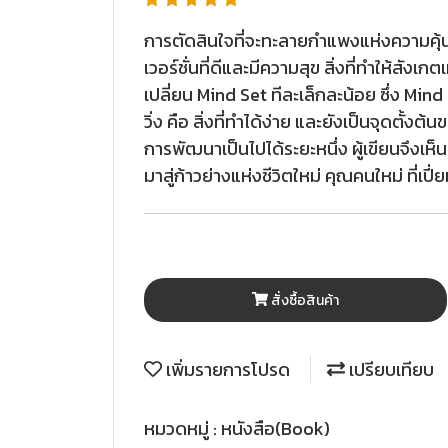
การตัดสินใจที่จะทะลายกำแพงแห่งความคุ้นช
เวอร์ชั่นที่ดีและมีความสุข สิ่งที่ทำให้ส
เปลี่ยน Mind Set ทีละเล็กละน้อย ซึ่ง Mi
วิ่ง คือ สิ่งที่ทำได้ง่าย และยังเป็นจุดตั้งต
การพัฒนาเป็นไปได้ระยะหนึ่ง ผู้เขียนจึงเ
มาสู่ก้าวย่างแห่งชีวิตใหม่ คุณคนใหม่ ที่เ
สั่งซื้อสินค้า
เพิ่มรายการโปรด
เปรียบเทียบ
หมวดหมู่ :
หนังสือ(Book)