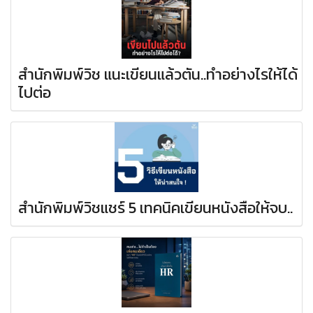
สำนักพิมพ์วิช แนะเขียนแล้วตัน..ทำอย่างไรให้ได้
ไปต่อ
สำนักพิมพ์วิชแชร์ 5 เทคนิคเขียนหนังสือให้จบ..