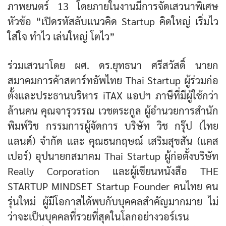
ภาพยนตร์ 13 โดยภายในงานมีการจัดเสวนาพิเศษ
หัวข้อ “เปิดรหัสลับแนวคิด Startup คิดใหญ่ เริ่มไว
ใส่ใจ ทำไว เล่นใหญ่ โตไว”
ร่วมเสวนาโดย ผศ. ดร.ยุทธนา ศรีสวัสดิ์ นายก
สมาคมการค้าสตาร์ทอัพไทย Thai Startup ผู้ร่วมก่อ
ตั้งและประธานบริหาร iTAX แอปฯ ภาษีที่มีผู้ใช้กว่า
ล้านคน คุณจารุวรรณ เวชตระกูล ผู้อำนวยการสำนัก
พิมพ์วิช กรรมการผู้จัดการ บริษัท วิช กรุ๊ป (ไทย
แลนด์) จำกัด และ คุณธนกฤษณ์ เสริมสุขสัน (แคส
เปอร์) อุปนายกสมาคม Thai Startup ผู้ก่อตั้งบริษัท
Really Corporation และผู้เขียนหนังสือ THE
STARTUP MINDSET Startup Founder คนไทย คน
รุ่นใหม่ ผู้มีโอกาสได้พบกับบุคคลสำคัญมากมาย ไม่
ว่าจะเป็นบุคคลที่รวยที่สุดในโลกอย่างวอร์เรน