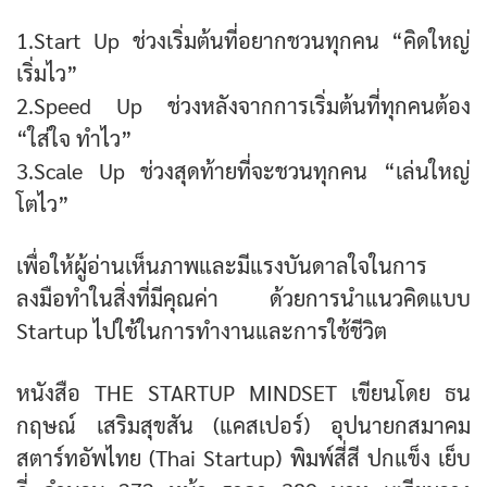
1.Start Up ช่วงเริ่มต้นที่อยากชวนทุกคน “คิดใหญ่
เริ่มไว”
2.Speed Up ช่วงหลังจากการเริ่มต้นที่ทุกคนต้อง
“ใส่ใจ ทำไว”
3.Scale Up ช่วงสุดท้ายที่จะชวนทุกคน “เล่นใหญ่
โตไว”
เพื่อให้ผู้อ่านเห็นภาพและมีแรงบันดาลใจในการ
ลงมือทำในสิ่งที่มีคุณค่า ด้วยการนำแนวคิดแบบ
Startup ไปใช้ในการทำงานและการใช้ชีวิต
หนังสือ THE STARTUP MINDSET เขียนโดย ธน
กฤษณ์ เสริมสุขสัน (แคสเปอร์) อุปนายกสมาคม
สตาร์ทอัพไทย (Thai Startup) พิมพ์สี่สี ปกแข็ง เย็บ