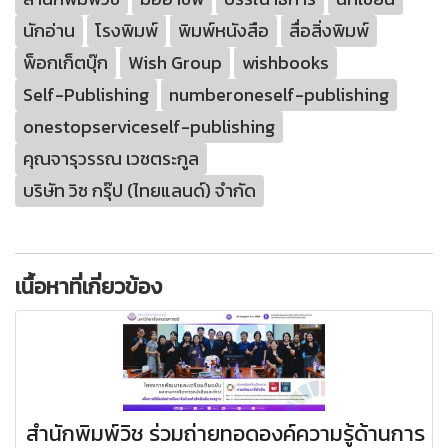
นักอ่าน
โรงพิมพ์
พิมพ์หนังสือ
สื่อสิ่งพิมพ์
พ็อกเก็ตบุ๊ก
Wish Group
wishbooks
Self-Publishing
numberoneself-publishing
onestopserviceself-publishing
คุณจารุวรรณ เวชตระกูล
บริษัท วิช กรุ๊ป (ไทยแลนด์) จำกัด
เนื้อหาที่เกี่ยวข้อง
สำนักพิมพ์วิช ร่วมถ่ายทอดองค์ความรู้ด้านการ