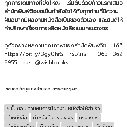
ทุกการเดินทางที่ยิ่งใหญ่ เริ่มต้นด้วยก้าวแรกเสมอ
สำนักพิมพ์วิชขอเป็นกำลังใจให้กับทุกท่านที่มีความ
ฝันอยากมีผลงานหนังสือเป็นของตัวเอง และยินดีให้
คำปรึกษาเรื่องการผลิตหนังสือแบบครบวงจร
ดูตัวอย่างผลงานคุณภาพของสำนักพิมพ์วิช ได้ที่
https://bit.ly/3gy0hrS
หรือโทร : 063 362
8955 Line : @wishbooks
ขอบคุณข้อมูลบางส่วนจาก ProWritingAid
9 ขั้นตอน สานฝันการมีผลงานหนังสือให้สำเร็จ
ทำหนังสือ
ทำหนังสือครบวงจร
ครบวงจร
สำนักพิมพ์วิช
มืออาชีพ
บรรณาธิการ
นักเขียน