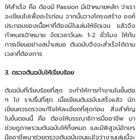
ให้สำเร็จ คือ ต้องมี Passion มีเป้าหมายหลัก ว่าเรา
จะเขียนไปเพื่ออะไรก่อน จากนั้นวางโครงสร้าง องค์
ประกอบของเนื้อหาที่ต้องมีในเล่มให้ชัดเจน แล้วจึง
กำหนดเป้าหมาย จัดเวลาวันละ 1-2 ชั่วโมง ให้กับ
การเขียนอย่างสม่ำเสมอ ต้นฉบับจึงจะสำเร็จได้ตาม
เวลาที่ต้องการ
3. ตรวจต้นฉบับให้เรียบร้อย
ต้นฉบับที่เรียบร้อยที่สุด จะทำให้การทำงานในขั้นต่อ
ๆ ไป ราบรื่นที่สุด เมื่อเขียนต้นฉบับเสร็จแล้ว นัก
เขียนควรตรวจแก้ไขให้ละเอียดที่สุดก่อน สิ่งสำคัญ
ในขั้นตอนนี้ คือ ต้องให้บรรณาธิการมืออาชีพ มา
ช่วยดูภาพรวมต้นฉบับให้ทั้งหมด และมีพิสูจน์อักษร
มืออาชีพมาช่วยตรวจต้นฉบับจนแน่ใจว่างานเล่มนี้จะ