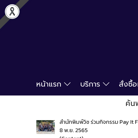
หน้าแรก
บริการ
สั่งซื
ค้น
สำนักพิมพ์วิช ร่วมกิจกรรม Pay It
8 พ.ย. 2565