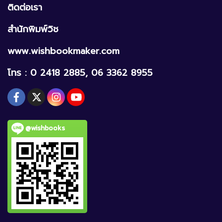
ติดต่อเรา
สำนักพิมพ์วิช
www.wishbookmaker.com
โทร : 0 2418 2885, 06 3362 8955
@wishbooks