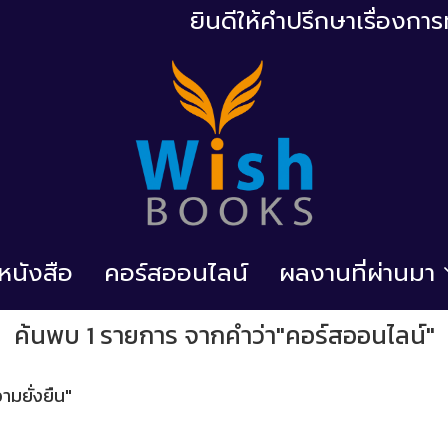
ยินดีให้คำปรึกษาเรื่องก
้อหนังสือ
คอร์สออนไลน์
ผลงานที่ผ่านมา
ค้นพบ 1 รายการ จากคำว่า"คอร์สออนไลน์"
วามยั่งยืน"