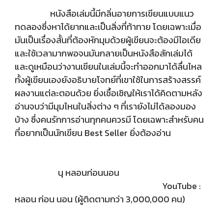
หนังสือเล่มนี้มีกลิ่นอายการเขียนแบบแนว
ทดลองซึ่งหาได้ยากและเป็นสิ่งที่ท้าทาย โดยเฉพาะเมื่อ
มันเป็นเรื่องสั้นที่ต้องหักมุมด้วยผู้เขียนจะต้องมีไอเดีย
และใช้เวลามากพอจนมันกลายเป็นหนังสือสักเล่มได้
และดูเหมือนว่างานเขียนในเล่มนี้จะทำออกมาได้ลื่นไหล
ทั้งผู้เขียนเองยังอธิบายโจทย์ที่เขาใช้ในการสร้างสรรค์
ผลงานแต่ละตอนด้วย ยิ่งเชื้อเชิญให้เราได้คิดตามหลัง
อ่านจบว่ามีมุมไหนในสิ่งต่าง ๆ ที่เรายังไม่ได้ลองมอง
บ้าง ซึ่งคนรักการอ่านทุกคนควรมี โดยเฉพาะสำหรับคน
ที่อยากเป็นนักเขียน Best Seller ยิ่งต้องอ่าน
นุ หลอนก่อนนอน
YouTube :
หลอน ก่อน นอน (ผู้ติดตามกว่า 3,000,000 คน)