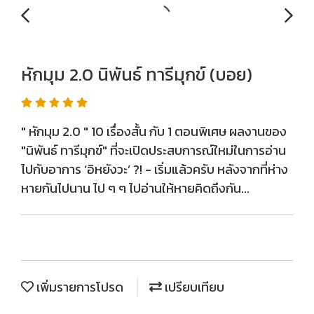
หักมุม 2.0 นิพันธ์ ทารีมุกข์ (บอย)
" หักมุม 2.0 " 10 เรื่องสั้น กับ 1 ตอนพิเศษ ผลงานของ
"นิพันธ์ ทารีมุกข์" ที่จะเปิดประสบการณ์ใหม่ในการอ่าน
ไปกับอาการ ‘อิหยังวะ’ ?! - เริ่มแล้วครับ หลังจากที่ห่าง
หายกันไปนาน ไป ๆ ๆ ไปอ่านให้หายคิดถึงกัน...
เพิ่มรายการโปรด
เปรียบเทียบ