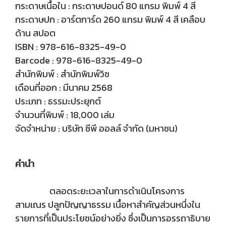
กระดาษเนื้อใน : กระดาษปอนด์ 80 แกรม พิมพ์ 4 สี
กระดาษปก : อาร์ตการ์ด 260 แกรม พิมพ์ 4 สี เคลือบ
ด้าน สปอต
ISBN : 978-616-8325-49-0
Barcode : 978-616-8325-49-0
สำนักพิมพ์ : สำนักพิมพ์วิช
เดือนที่ออก : มีนาคม 2568
ประเภท : ธรรมะประยุกต์
จำนวนที่พิมพ์ : 18,000 เล่ม
จัดจำหน่าย : บริษัท ซีพี ออลล์ จำกัด (มหาชน)
คำนำ
ตลอดระยะเวลาในการดำเนินโครงการ
สามเณร ปลูกปัญญาธรรม เนื้อหาสำคัญส่วนหนึ่งใน
รายการที่เป็นประโยชน์อย่างยิ่ง ซึ่งเป็นการอรรถาธิบาย