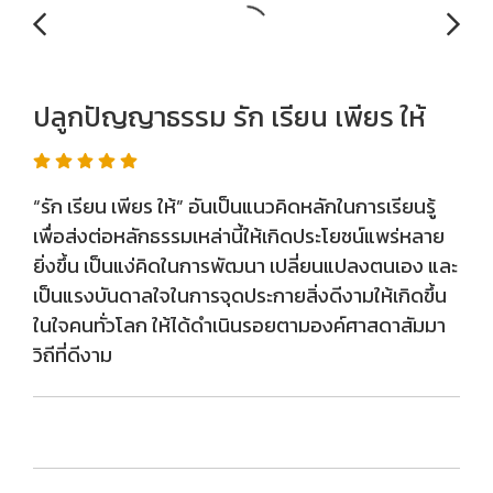
ปลูกปัญญาธรรม รัก เรียน เพียร ให้
“รัก เรียน เพียร ให้” อันเป็นแนวคิดหลักในการเรียนรู้
เพื่อส่งต่อหลักธรรมเหล่านี้ให้เกิดประโยชน์แพร่หลาย
ยิ่งขึ้น เป็นแง่คิดในการพัฒนา เปลี่ยนแปลงตนเอง และ
เป็นแรงบันดาลใจในการจุดประกายสิ่งดีงามให้เกิดขึ้น
ในใจคนทั่วโลก ให้ได้ดำเนินรอยตามองค์ศาสดาสัมมา
วิถีที่ดีงาม