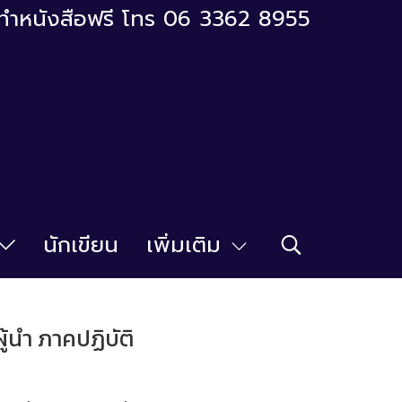
ารทำหนังสือฟรี โทร 06 3362 8955
นักเขียน
เพิ่มเติม
ู้นำ ภาคปฏิบัติ