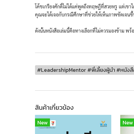
โค้ชเกรียงศักดิ์ไม่ได้แค่พูดถึงทฤษฎีที่สวยหรู แต
คุณจะได้เจอกับกรณีศึกษาที่ช่วยให้เห็นภาพชัดเจนขึ้
ดังนั้นหนังสือเล่มนี้คือทางเลือกที่ไม่ควรมองข้าม พ
#LeadershipMentor #พี่เลี้ยงผู้นำ #หนังสือ
สินค้าเกี่ยวข้อง
New
New