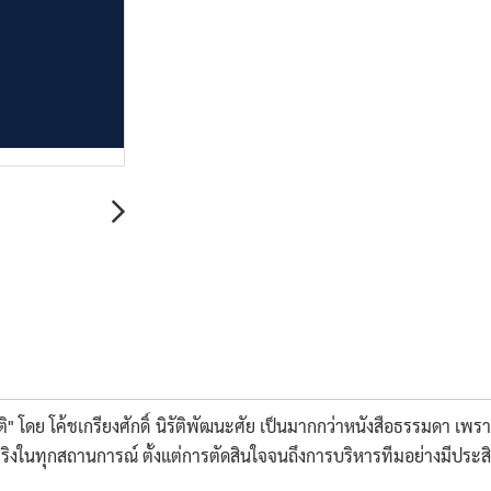
ิ" โดย โค้ชเกรียงศักดิ์ นิรัติพัฒนะศัย เป็นมากกว่าหนังสือธรรมดา เพราะน
ด้จริงในทุกสถานการณ์ ตั้งแต่การตัดสินใจจนถึงการบริหารทีมอย่างมีประ