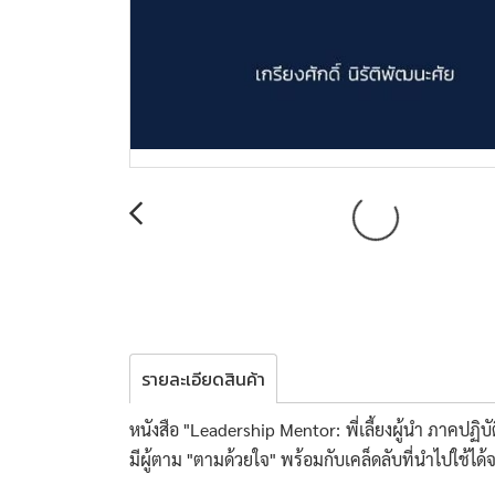
รายละเอียดสินค้า
หนังสือ "Leadership Mentor: พี่เลี้ยงผู้นำ ภาคปฏิบัต
มีผู้ตาม "ตามด้วยใจ" พร้อมกับเคล็ดลับที่นำไปใช้ไ