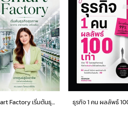
Smart Factory เริ่มต้นธุรกิจสุขภาพ จากศูนย์สู่มืออาชีพ