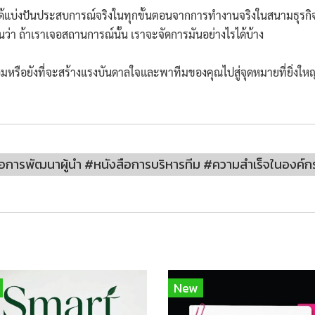
่เขาได้แบ่งปันประสบการณ์จริงในทุกขั้นตอนจากการทำงานจริงในสนามธุร
นว่า ถ้าเราเจอสถานการณ์นั้น เราจะจัดการมันอย่างไรได้บ้าง
ร้อมหรือยังที่จะสร้างแรงบันดาลใจและพาทีมของคุณไปสู่จุดหมายที่ยิ่งใหญ
การพัฒนาผู้นำ #หนังสือการบริหารทีม #ความสำเร็จในองค์กร #ผู
New