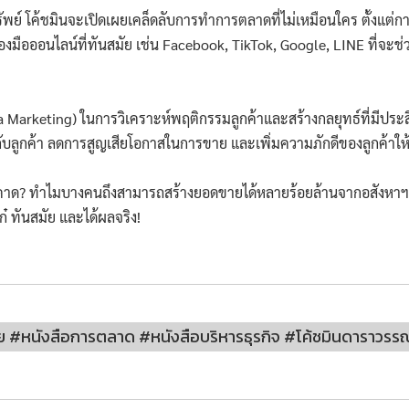
ย์ โค้ชมินจะเปิดเผยเคล็ดลับการทำการตลาดที่ไม่เหมือนใคร ตั้งแต่การ
มือออนไลน์ที่ทันสมัย เช่น Facebook, TikTok, Google, LINE ที่จะช่วย
Data Marketing) ในการวิเคราะห์พฤติกรรมลูกค้าและสร้างกลยุทธ์ที่มีปร
ับลูกค้า ลดการสูญเสียโอกาสในการขาย และเพิ่มความภักดีของลูกค้าให
ินคาด? ทำไมบางคนถึงสามารถสร้างยอดขายได้หลายร้อยล้านจากอสังหาฯ?
ก๋ ทันสมัย และได้ผลจริง!
#หนังสือการตลาด #หนังสือบริหารธุรกิจ #โค้ชมินดาราวรร