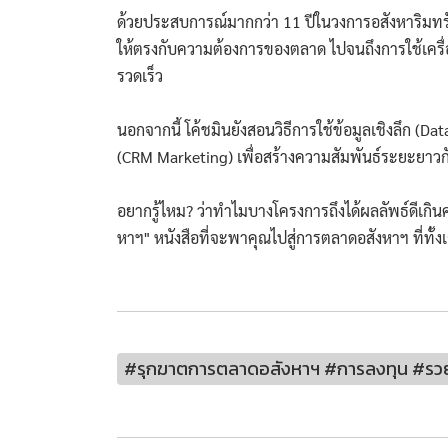
ด้วยประสบการณ์มากกว่า 11 ปีในวงการอสังหาริมทรัพ
ให้ตรงกับความต้องการของตลาด ไปจนถึงการใช้เครื่อง
รวดเร็ว
นอกจากนี้ โค้ชมินยังสอนวิธีการใช้ข้อมูลเชิงลึก (
(CRM Marketing) เพื่อสร้างความสัมพันธ์ระยะยาวก
อยากรู้ไหม? ว่าทำไมบางโครงการถึงได้ผลลัพธ์ดีเก
หาฯ" หนังสือที่จะพาคุณไปสู่การตลาดอสังหาฯ ที่ทั้งเ
#รุกฆาตการตลาดอสังหาฯ #การลงทุน #รวย 