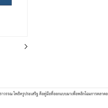
าราวรรณ โพธิครูประเสริฐ คือคู่มือที่ออกแบบมาเพื่อพลิกโฉมการตลาดอ