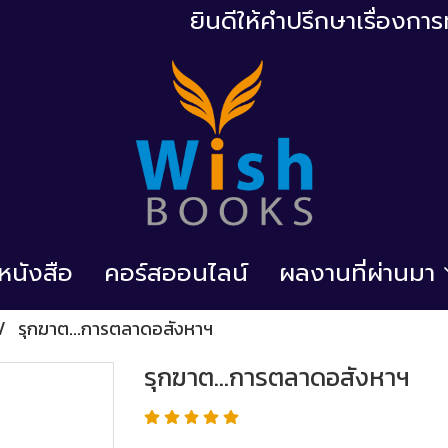
ยินดีให้คำปรึกษาเรื่องก
้อหนังสือ
คอร์สออนไลน์
ผลงานที่ผ่านมา
รุกฆาต...การตลาดอสังหาฯ
รุกฆาต...การตลาดอสังหาฯ