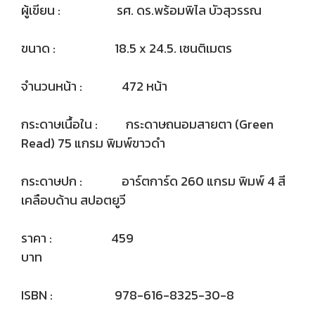
ผู้เขียน : รศ. ดร.พร้อมพิไล บัวสุวรรณ
ขนาด : 18.5 x 24.5. เซนติเมตร
จำนวนหน้า : 472 หน้า
กระดาษเนื้อใน : กระดาษถนอมสายตา (Green
Read) 75 แกรม พิมพ์ขาวดำ
กระดาษปก : อาร์ตการ์ด 260 แกรม พิมพ์ 4 สี
เคลือบด้าน สปอตยูวี
ราคา : 459
บาท
ISBN : 978-616-8325-30-8