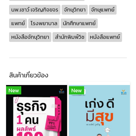
นพ.เชาว์ เจริญกิจขจร
จักษุวิทยา
จักษุแพทย์
แพทย์
โรงพยาบาล
นักศึกษาแพทย์
หนังสือจักษุวิทยา
สำนักพิมพ์วิช
หนังสือแพทย์
สินค้าเกี่ยวข้อง
New
New