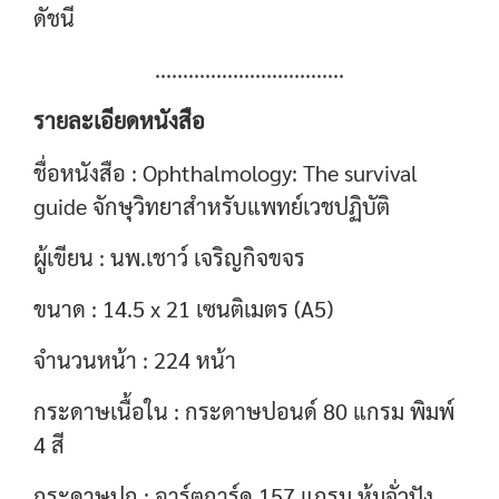
ดัชนี
..................................
รายละเอียดหนังสือ
ชื่อหนังสือ : Ophthalmology: The survival
guide จักษุวิทยาสำหรับแพทย์เวชปฏิบัติ
ผู้เขียน : นพ.เชาว์ เจริญกิจขจร
ขนาด : 14.5 x 21 เซนติเมตร (A5)
จำนวนหน้า : 224 หน้า
กระดาษเนื้อใน : กระดาษปอนด์ 80 แกรม พิมพ์
4 สี
กระดาษปก : อาร์ตการ์ด 157 แกรม หุ้มจั่วปัง