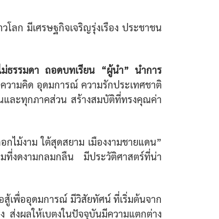
วโลก มีเศรษฐกิจเจริญรุ่งเรือง ประชาชน
..ไม่ธรรมดา ถอดบทเรียน “ผู้นำ” นำการ
ใจ ความคิด อุดมการณ์ ความรักประเทศชาติ
ชนและทุกภาคส่วน สร้างสมบัติที่ทรงคุณค่า
 ดอกไม้งาม ใต้สุดสยาม เมืองงามชายแดน”
ที่งดงามกลมกลืน มีประวัติศาสตร์ที่น่า
ู้เพื่ออุดมการณ์ มีวิสัยทัศน์ ที่เริ่มต้นจาก
ตง ส่งผลให้เบตงในปัจจุบันมีความแตกต่าง