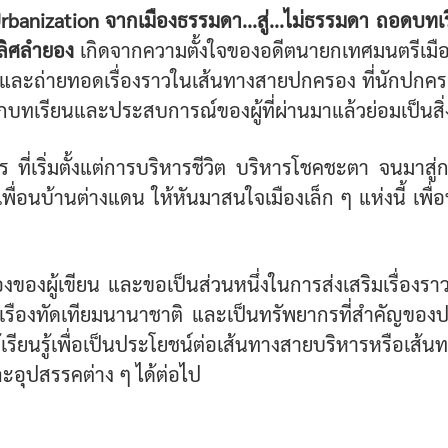
Urbanization จากเมืองธรรมดา...สู่...ไม่ธรรมดา ถอดบท
เลิศลำยอง
เกิดจากความตั้งใจของอดีตนายกเทศมนตรีเมืองเบต
 และถ่ายทอดเรื่องราวในเส้นทางสายปกครอง ที่นักปกครอง
กบทเรียนและประสบการณ์ของผู้ที่ผ่านมาแล้วย่อมเป็นสิ่งที
ร ที่เริ่มตั้งแต่การบริหารชีวิต บริหารโชคชะตา จนมาสู่ก
ละเพื่อนบ้านต่างแดน ให้หันมาสนใจเมืองเล็ก ๆ แห่งนี้ 
ของผู้เขียน และขอเป็นส่วนหนึ่งในการส่งเสริมเรื่องราวข
งเรืองทัดเทียมนานาชาติ และเป็นทรัพยากรที่สำคัญของป
้เรียนรู้เพื่อเป็นประโยชน์ต่อเส้นทางสายบริหารหรือเส้
ะอุปสรรคต่าง ๆ ได้ต่อไป