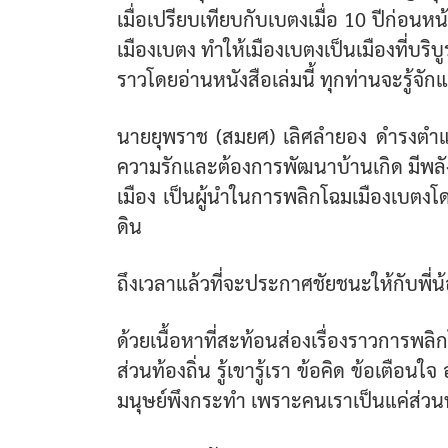
เมื่อเปรียบเทียบกับเบตงเมื่อ 10 ปีก่อนห
เมืองเบตง ทำให้เมืองเบตงเป็นเมืองที่บริบ
ราวโดยอ่านหนังสือเล่มนี้ ทุกท่านจะรู้จั
นายยุพราช (สมยศ) เลิศลำยอง ดำรงตำแห
ความรักและต้องการพัฒนาบ้านเกิด มีพลัง
เมือง เป็นผู้นำในการพลิกโฉมเมืองเบตง
ดิน
ถึงเวลาแล้วที่จะประกาศชัยชนะให้กับพี่น
ด้วยเนื้อหาที่สะท้อนส่องเรื่องราวการ
ส่วนท้องถิ่น รู้เขารู้เรา ข้อคิด ข้อเต
มนุษย์พึงกระทำ เพราะคนเราเป็นแค่ส่วนหน