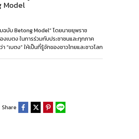
g Model
แบบฉบับ Betong Model” โดยนายยุพราช
ืองเบตง ในการร่วมกับประชาชนและทุกภาค
ว่า “เบตง” ให้เป็นที่รู้จักของชาวไทยและชาวโลก
Share