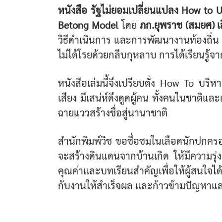
หนังสือ รัฐไม่ยอมเปลี่ยนแปลง How to 
Betong Model
โดย
ภก.ยุพราช (สมยศ) 
วิธีดำเนินการ และการพัฒนางานท้องถิ่น
ไม่ได้โรยด้วยกลีบกุหลาบ การได้เรียนรู้จา
หนังสือเล่มนี้จึงเปรียบดั่ง How To บริหา
เสียง มีเสน่ห์ดึงดูดผู้คน ทั้งคนในชาติแ
ฉายแววสร้างชื่อสู่นานาชาติ
สำนักพิมพ์วิช ขอชื่อชมในเลือดนักปกครอง
จะสร้างดินแดนจากบ้านเกิด ให้มีความรุ่
คุณค่าและบทเรียนสำคัญเพื่อให้ผู้สนใจได
กับงานให้สำเร็จผล และก้าวข้ามปัญหาแล