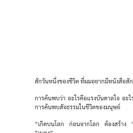
สักวันหนึ่งของชีวิต ที่ผมอยากมีหนังสือสักเ
การค้นพบว่า อะไรคือแรงบันดาลใจ อะไรที่
การค้นพบสัจธรรมในชีวิตของมนุษย์
“เกิดบนโลก ก่อนจากโลก ต้องสร้าง “ผลง
“เบตง”