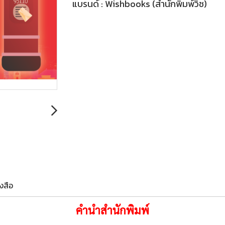
แบรนด์ :
Wishbooks (สำนักพิมพ์วิช)
งสือ
คำนำสำนักพิมพ์