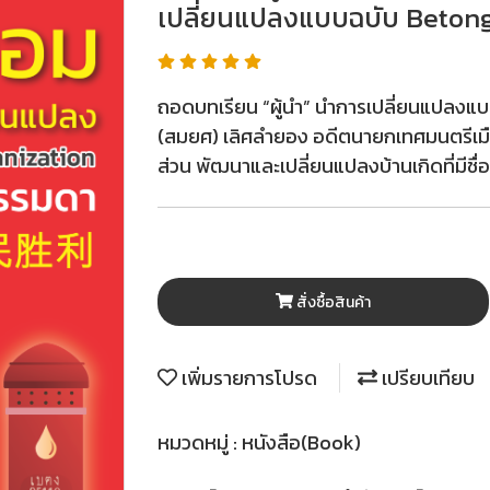
เปลี่ยนแปลงแบบฉบับ Beton
ถอดบทเรียน “ผู้นำ” นำการเปลี่ยนแปลง
(สมยศ) เลิศลำยอง อดีตนายกเทศมนตรีเม
ส่วน พัฒนาและเปลี่ยนแปลงบ้านเกิดที่มีชื่อ
สั่งซื้อสินค้า
เพิ่มรายการโปรด
เปรียบเทียบ
หมวดหมู่ :
หนังสือ(Book)