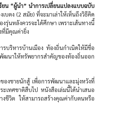
เรียน “ผู้นำ” นำการเปลี่ยนแปลงแบบฉบับ
ง (2 สมัย) ที่จะมาเล่าให้เห็นถึงวิธีคิด
รุ่นหลังควรจะได้ศึกษา เพราะเส้นทางนี้
่มีคุณค่ายิ่ง
ารบริหารบ้านเมือง ท้องถิ่นกำเนิดให้มีชื่อ
เพื่อพัฒนาให้ทรัพยากรสำคัญของท้องถิ่นออก
องชายนักสู้ เพื่อการพัฒนาและมุ่งหวังที่
ระเทศชาติสืบไป หนังสือเล่มนี้ได้นำเสนอ
นทางชีวิต ให้สามารถสร้างคุณค่ากับตนหรือ