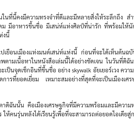
นในที่นี้คงมีความทรงจำที่ดีและมีหลายสิ่งให้ระลึกถึง สำ
 มีอาหารขึ้นชื่อ มีเสน่ห์แห่งศิลป์ที่น่ารัก ที่พร้อมให
่งนี้
าสไปเยือนเมืองแห่งมนต์เสน่ห์แห่งนี้ ก่อนที่จะได้เห็นต้นฉ
ามเนื้อหาในหนังสือเล่มนี้ได้อย่างชัดเจน ในวันที่ดิฉัน
าจะเป็นจุดเช็กอินที่ขึ้นชื่อ อย่าง skywalk อัยเยอร์เวง ความ
ที่ยอดเยี่ยม เหมาะสมอย่างที่สุดที่จะเป็นเมืองเศรษฐ
าดิฉันนั้น คือเมืองเศรษฐกิจที่มีความพร้อมและมีความหว
ให้คนรุ่นหลังได้เรียนรู้เพื่อที่จะสามารถต่อยอดไอเดียส