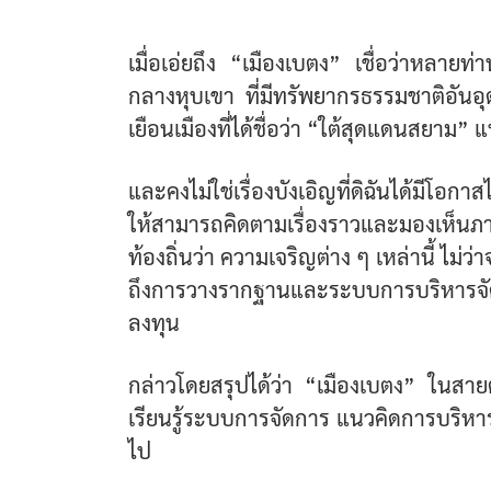
เมื่อเอ่ยถึง “เมืองเบตง” เชื่อว่าหลายท่า
กลางหุบเขา ที่มีทรัพยากรธรรมชาติอันอุดม
เยือนเมืองที่ได้ชื่อว่า “ใต้สุดแดนสยาม” แห
และคงไม่ใช่เรื่องบังเอิญที่ดิฉันได้มีโอก
ให้สามารถคิดตามเรื่องราวและมองเห็นภาพต
ท้องถิ่นว่า ความเจริญต่าง ๆ เหล่านี้ ไม่ว่
ถึงการวางรากฐานและระบบการบริหารจัดการ
ลงทุน
กล่าวโดยสรุปได้ว่า “เมืองเบตง” ในสายต
เรียนรู้ระบบการจัดการ แนวคิดการบริหาร 
ไป