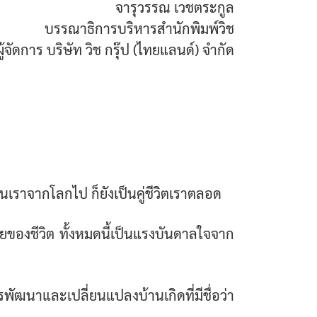
จารุวรรณ เวชตระกูล
บรรณาธิการบริหารสำนักพิมพ์วิช
จัดการ บริษัท วิช กรุ๊ป (ไทยแลนด์) จำกัด
ดี จนเราจากโลกไป ก็ยังเป็นคู่ชีวิตเราตลอด
ายของชีวิต ทั้งหมดนี้เป็นแรงบันดาลใจจาก
ฒนาและเปลี่ยนแปลงบ้านเกิดที่มีชื่อว่า