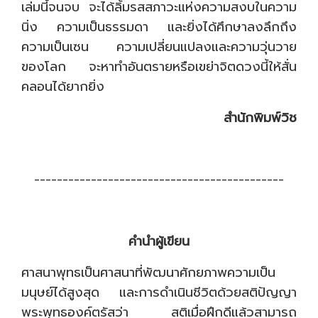
เล่มนี้จนจบ จะได้ลิ้มรสสภาวะแห่งความสงบในความ
นิ่ง ความเป็นธรรมดา และยิ่งได้ศึกษาลงลึกถึง
ความเป็นเซน ความเปลี่ยนแปลงและความวุ่นวาย
ของโลก จะหาทำอันตรายหรือเขย่าจิตดวงนี้ให้สั่น
คลอนได้ยากยิ่ง
สำนักพิมพ์วิช
--------------------------------------------
คำนำผู้เขียน
ศาสนาพุทธเป็นศาสนาที่พัฒนาศักยภาพความเป็น
มนุษย์ได้สูงสุด และการดำเนินชีวิตด้วยสติปัญญา
พระพุทธองค์ตรัสว่า สติเมื่อฝึกดีแล้วสามารถ