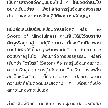
เป็นการสร้างแง่คิดมุมมองใหม่ ๆ ให้ชีวิตดำเนินไป
อย่างเรียบง่าย เพื่อให้เกิดการรู้แจ้งแห่งสัจธรรม
ด้วยตนเองจากการฝึกปฏิบัติและการใช้ปัญญา
หนังสือเล่มนี้เปรียบเสมือนดาบแห่งสติ หรือ The
Sword of Mindfulness ดาบที่ไม่ได้มีไว้รบรากับ
ศัตรูหรือคู่ต่อสู้ แต่ผู้ถือดาบเล่มนั้นจะต้องฝึกเพลง
ดาบไว้เพื่อใช้เป็นอาวุธฟาดฟันกับกิเลส ตัณหา และ
อวิชชาที่อยู่ในใจ เพื่อเข้าถึงการบรรลุธรรม หรือที่
เรียกว่า “ซาโตริ” (Satori) คือ การรู้แจ้งแห่งสภาวะ
ความจริงสูงสุด การรู้แจ้งความเป็นจริงในสรรพสิ่ง
อันเป็นหนึ่งเดียว ก็คือความว่าง ปล่อยวางจาก
ความยึดถือในตัวตนและสิ่งต่าง ๆ เพื่อเข้าถึงซึ่ง
สภาวะแห่งพุทธะนั่นเอง
สำนักพิมพ์วิชมีความเชื่อว่า หากผู้อ่านได้อ่านหนังสือ