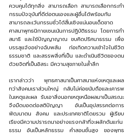
ควบคุมได้ทุกสิ่ง สามารถเลือก สามารถเลือกกระทำ
กรรมปัจจุบันที่ดีต่อตนเองและผู้อื่นได้พร้อมกัน
สามารถละเว้นกรรมชั่วได้สิ้นเชิงแน่นอนเด็ดขาด
ศาสนาพุทธนิกายเซนเน้นการปฏิบัติธรรม โดยการทำ
สมาธิ และใช้ปัญญาญาณ ขบคิดปริศนาธรรม เพื่อ
บรรลุแจ้งอย่างฉับพลัน ก่อเกิดความเข้าใจในชีวิต
ธรรมชาติ และสรรพสิ่งที่เป็น และดำเนินชีวิตของตน
ด้วยจิตที่เป็นอิสระ มีความสุขภายในล้ำลึก
เรากล่าวว่า พุทธศาสนาเป็นศาสนาแห่งเหตุและผล
ทว่าสังคมเราส่วนใหญ่ กลับไม่ค่อยนับถือและเคารพ
ในเหตุและผล รับเอาสิ่งนอกเหตุเหนือผลมาเป็นสรณะ
จึงมืดบอดต่อสติปัญญา อันเป็นอุปสรรคต่อการ
พัฒนาตน สังคม และประเทศชาติโดยรวม ผู้เรียบ
เรียงมีความปรารถนาอย่างแรงกล้าที่จะผลักดันแก่น
ธรรม อันเป็นหลักธรรม คำสอนชั้นสูง ของพุทธ