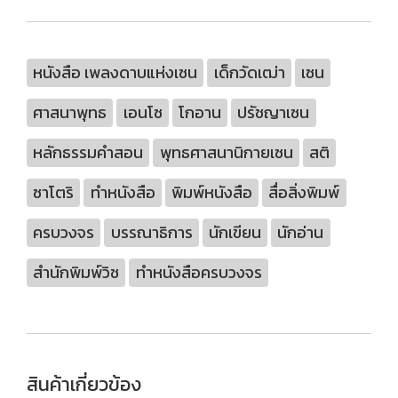
หนังสือ เพลงดาบแห่งเซน
เด็กวัดเฒ่า
เซน
ศาสนาพุทธ
เอนโซ
โกอาน
ปรัชญาเซน
หลักธรรมคำสอน
พุทธศาสนานิกายเซน
สติ
ซาโตริ
ทำหนังสือ
พิมพ์หนังสือ
สื่อสิ่งพิมพ์
ครบวงจร
บรรณาธิการ
นักเขียน
นักอ่าน
สำนักพิมพ์วิช
ทำหนังสือครบวงจร
สินค้าเกี่ยวข้อง