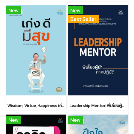
New
New
Best Seller
Wisdom, Virtue, Happiness เก่ง ดี มีสุข ดร.วรภัทร์ ภู่เจริญ
Leadership Mentor: พี่เลี้ยงผู้นำ ภาคปฏิบัติ
New
New