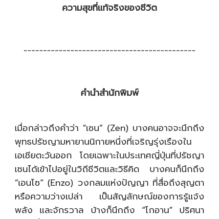
ความสุขที่แท้จริงของชีวิต
--------------------------------------------
คำนำสำนักพิมพ์
เมื่อกล่าวถึงคำว่า “เซน” (Zen) บางคนอาจจะนึกถึง
พุทธปรัชญามหายานนิกายหนึ่งที่เจริญรุ่งเรืองใน
เอเชียตะวันออก โดยเฉพาะในประเทศญี่ปุ่นที่ปรัชญา
เซนได้เข้าไปอยู่ในวิถีชีวิตและวิธีคิด บางคนก็นึกถึง
“เอนโซ” (Enzo) วงกลมแห่งปัญญา ที่สื่อถึงสุญตา
หรือความว่างเปล่า เป็นสัญลักษณ์ของการรู้แจ้ง
พลัง และจักรวาล บ้างก็นึกถึง “โกอาน” ปริศนา