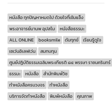
หนังสือ ทุกปัญหาหมดไป ด้วยใจที่เข้มแข็ง
พระอาจารย์มานพ อุปสโม
หนังสือธรรมะ
ALL ONLINE
booksmile
ดับทุกข์
เรียนรู้ดูใจ
เซเว่นอิเลฟเว่น
สมทบทุน
ศูนย์ปฏิบัติธรรมเฉลิมพระเกียรติ ๘๔ พรรษา ราชนครินทร์
ธรรมะ
หนังสือ
สำนักพิมพ์วิช
ทำหนังสือครบวงจร
ทำหนังสือ
บริการจัดทำหนังสือ
พิมพ์หนังสือ
คุณภาพ