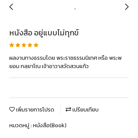
หนังสือ อยู่แบบไม่ทุกข์
ผลงานทางธรรมโดย พระราชธรรมนิเทศ หรือ พระพ
ยอม กลฺยาโณ เจ้าอาวาสวัดสวนแก้ว
เพิ่มรายการโปรด
เปรียบเทียบ
หมวดหมู่ :
หนังสือ(Book)