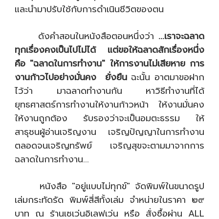
และนำมาปรับใช้กับการดำเนินชีวิตของตน
ดังคำสอนในหนังสือตอนหนึ่งว่า
...เราจะฉลาด
ทุกเรื่องคงเป็นไปไม่ได้ แต่ขอให้ฉลาดสักเรื่องหนึ่ง
คือ "ฉลาดในการทำงาน" ให้การงานไม่เสียหาย การ
งานก้าวไปอย่างมั่นคง ยั่งยืน
ฉะนั้น อาตมาขอฝาก
ไว้ว่า มาฉลาดทำงานกัน หาวิธีทำงานที่ได้
ยุทธศาสตร์การทำงานให้งานก้าวหน้า ให้งานมั่นคง
ให้งานถูกต้อง รับรองว่าจะเป็นอมตะธรรม ให้
สาธุชนผู้อ่านเจริญงาน เจริญปัญญาในการทำงาน
ตลอดจนเจริญทรัพย์ เจริญสุขจะตามมาจากการ
ฉลาดในการทำงาน...
หนังสือ "อยู่แบบไม่ทุกข์" จัดพิมพ์ในขนาดรูป
เล่มกระทัดรัด พิมพ์สี่สีทั้งเล่ม จำหน่ายในราคา ๒๙
บาท ณ ร้านเซเว่นอิเลฟเว่น หรือ สั่งซื้อผ่าน ALL