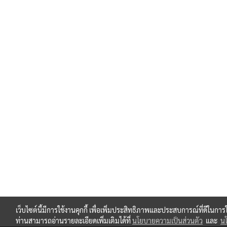
เว็บไซต์นี้มีการใช้งานคุกกี้ เพื่อเพิ่มประสิทธิภาพและประสบการณ์ที่ดีในกา
ท่านสามารถอ่านรายละเอียดเพิ่มเติมได้ที่
นโยบายความเป็นส่วนตัว
และ
นโ