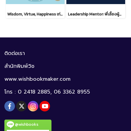
Wisdom, Virtue, Happiness เก่ง ดี มีสุข ดร.วรภัทร์ ภู่เจริญ
Leadership Mentor: พี่เลี้ยงผู้นำ ภาคปฏิบัติ
ติดต่อเรา
สำนักพิมพ์วิช
www.wishbookmaker.com
โทร : 0 2418 2885, 06 3362 8955
@wishbooks