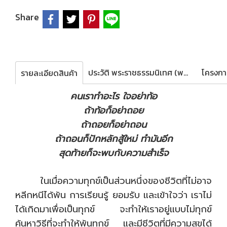
Share
ประวัติ พระราชธรรมนิเทศ (พระพยอม กลฺยาโณ)
รายละเอียดสินค้า
คนเราทำอะไร ใจอย่าท้อ
ถ้าท้อก็อย่าถอย
ถ้าถอยก็อย่าถอน
ถ้าถอนก็ปักหลักสู้ใหม่ ทำมันอีก
สุดท้ายก็จะพบกับความสำเร็จ
ในเมื่อความทุกข์เป็นส่วนหนึ่งของชีวิตที่ไม่อาจ
หลีกหนีได้พ้น การเรียนรู้ ยอมรับ และเข้าใจว่า เราไม่
ได้เกิดมาเพื่อเป็นทุกข์ จะทำให้เราอยู่แบบไม่ทุกข์
ค้นหาวิธีที่จะทำให้พ้นทุกข์ และมีชีวิตที่มีความสุขได้