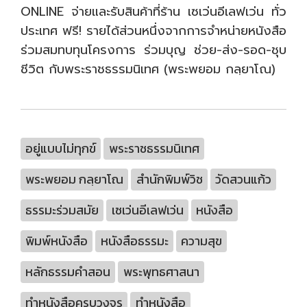
ONLINE จ่ายและรับสินค้าที่ร้าน เซเว่นอีเลฟเว่น ทั่ว
ประเทศ ฟรี! รายได้ส่วนหนึ่งจากการจำหน่ายหนังสือ
ร่วมสมทบทุนโครงการ ร่วมบุญ ช่วย-ส่ง-รอด-ชุบ
ชีวิต กับพระราชธรรมนิเทศ (พระพยอม กลฺยาโณ)
อยู่แบบไม่ทุกข์
พระราชธรรมนิเทศ
พระพยอม กลฺยาโณ
สำนักพิมพ์วิช
วัดสวนแก้ว
ธรรมะร่วมสมัย
เซเว่นอีเลฟเว่น
หนังสือ
พิมพ์หนังสือ
หนังสือธรรมะ
ความสุข
หลักธรรมคำสอน
พระพุทธศาสนา
ทำหนังสือครบวงจร
ทำหนังสือ