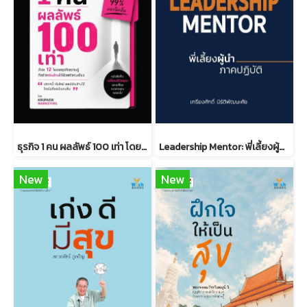
ธุรกิจ 1 คน ผลลัพธ์ 100 เท่า โดยครูแป๋ว จุฑามาศ อ่อนประดิษฐ
Leadership Mentor: พี่เลี้ยงผู้นำ ภาคปฏิบัติ
New
New