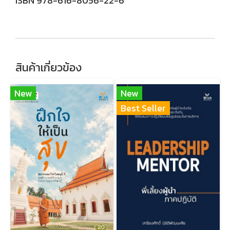
ISBN 978-616-8056-22-6
สินค้าเกี่ยวข้อง
New
New
Best Seller