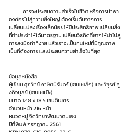
การจะประสบความสำเร็จในชีวิต หรือการนำพา
องค์กรไปสู่ความยิ่งใหญ่ ต้องเริ่มต้นจากการ
เปลี่ยนแปลงเรื่องเล็กน้อยให้มีประสิทธิภาพ เปลี่ยนสิ่ง
ที่ทำประจำให้ได้มาตรฐาน เปลี่ยนวิธคิดที่ยากให้นำไปสู่
การลงมือทำที่ง่าย แล้วเราจะเป็นคนใหม่ที่มีคุณภาพ
เป็นที่ต้องการ และประสบความสำเร็จในที่สุด
ข้อมูลหนังสือ
ผู้เขียน ศุภวิทย์ ภาษิตนิรันดร์ (เซนเซเล็ก) และ วิฑูรย์ สู
งกิจบูลย์ (เซนเซแป๊ะ)
ขนาด 12.8 x 18.5 เซนติเมตร
จำนวนหน้า 216 หน้า
หมวดหมู่ จิตวิทยาพัฒนาตนเอง
ปีที่พิมพ์ กรกฎาคม 2561