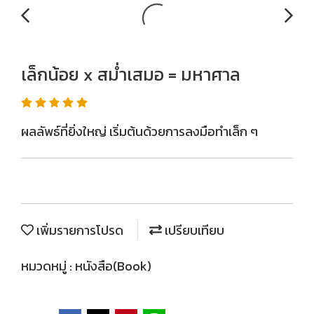
เล็กน้อย x สม่ำเสมอ = มหาศาล
ผลลัพธ์ที่ยิ่งใหญ่ เริ่มต้นด้วยการลงมือทำเล็ก ๆ
เพิ่มรายการโปรด
เปรียบเทียบ
หมวดหมู่ :
หนังสือ(Book)