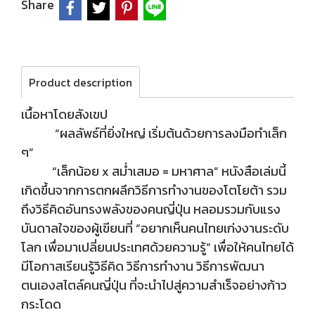
Share
Product description
เนื้อหาโดยสังเขป
“ผลลัพธ์ที่ยิ่งใหญ่ เริ่มต้นด้วยการลงมือทำเล็ก
ๆ”
“เล็กน้อย x สม่ำเสมอ = มหาศาล” หนังสือเล่มนี้
เกิดขึ้นจากการตกผลึกวิธีการทำงานของโตโยต้า รวม
ถึงวิธีคิดอันทรงพลังของคนญี่ปุ่น หลอมรวมกับแรง
บันดาลใจของผู้เขียนที่ “อยากเห็นคนไทยเก่งงานระดับ
โลก เพื่อมาเปลี่ยนประเทศด้วยความรู้” เพื่อให้คนไทยได้
มีโอกาสเรียนรู้วิธีคิด วิธีการทำงาน วิธีการพัฒนา
ตนเองสไตล์คนญี่ปุ่น ที่จะนำไปสู่ความสำเร็จอย่างก้าว
กระโดด