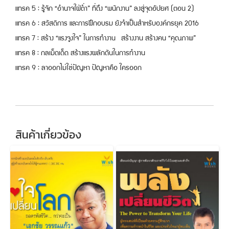
แทรค 5 : รู้จัก “อำนาจใฝ่ต่ำ” ที่ดึง “พนักงาน” ลงสู่จุดอัปยศ (ตอน 2)
แทรค 6 : สวัสดิการ และการฝึกอบรม ยังจำเป็นสำหรับองค์กรยุค 2016
แทรค 7 : สร้าง “แรงจูงใจ” ในการทำงาน สร้างงาน สร้างคน “คุณภาพ”
แทรค 8 : กลเม็ดเด็ด สร้างแรงผลักดันในการทำงาน
แทรค 9 : ลาออกไม่ใช่ปัญหา ปัญหาคือ ใครออก
สินค้าเกี่ยวข้อง