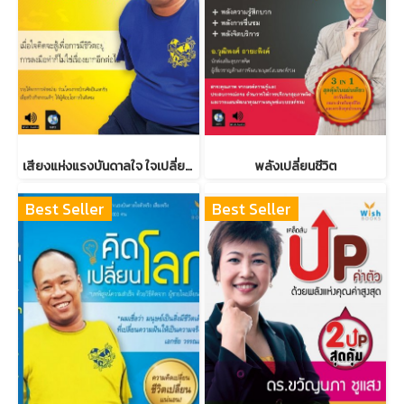
เสียงแห่งแรงบันดาลใจ ใจเปลี่ยนโลก
พลังเปลี่ยนชีวิต
Best Seller
Best Seller