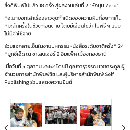
ซึ่งตีพิมพ์ไปแล้ว 18 ครั้ง สู่ผลงานเล่มที่ 2 “หักมุม Zero”
ที่จะมาบอกเล่าเรื่องราวจุดกำเนิดของความฝันที่อยากเห็น
หิมะสักครั้งในชีวิตก่อนตาย โดยมีเงื่อนไขว่า ไปฟรี ๆ แบบ
ไม่มีค่าใช้จ่าย
ร่วมแจกลายเซ็นในงานมหกรรมหนังสือระดับชาติครั้งที่ 24
ที่บูทซีเอ็ด ณ ชาเลนเจอร์ 2 อิมแพ็ค เมืองทองธานี
เมื่อวันที่ 5 ตุลาคม 2562 โดยมี คุณจารุวรรณ เวชตระกูล ผู้
อำนวยการสำนักพิมพ์วิช และผู้บริหารสำนักพิมพ์ Self
Publishing ร่วมแสดงความยินดี