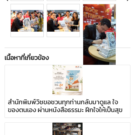
เนื้อหาที่เกี่ยวข้อง
สำนักพิมพ์วิชขอชวนทุกท่านกลับมาดูแล ใจ
ของตนเอง ผ่านหนังสือธรรมะ ฝึกใจให้เป็นสุข