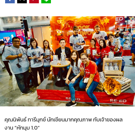
คุณนิพันธ์ ทารีมุกข์ นักเขียนมากคุณภาพ กับเจ้าของผล
งาน “หักมุม 1.0”