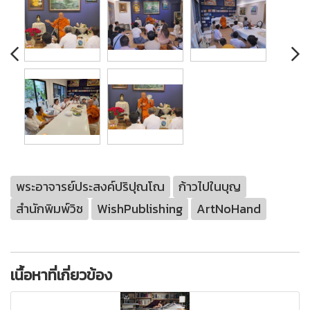
พระอาจารย์ประสงค์ปริปุณโณ
ก้าวไปในบุญ
สำนักพิมพ์วิช
WishPublishing
ArtNoHand
เนื้อหาที่เกี่ยวข้อง