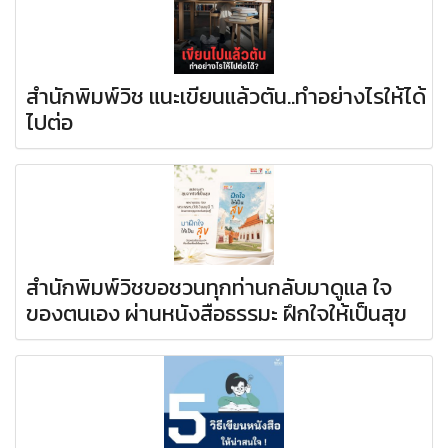
สำนักพิมพ์วิช แนะเขียนแล้วตัน..ทำอย่างไรให้ได้
ไปต่อ
สำนักพิมพ์วิชขอชวนทุกท่านกลับมาดูแล ใจ
ของตนเอง ผ่านหนังสือธรรมะ ฝึกใจให้เป็นสุข