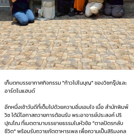
เก็บตกบรรยากาศกิจกรรม "ก้าวไปในบุญ" ของวิชกรุ๊ปและ
อาร์ตโนแฮนด์
อีกหนึ่งเช้าวันดีที่เต็มไปด้วยความอิ่มเอมใจ เมื่อ สำนักพิมพ์
วิช ได้มีโอกาสถวายการต้อนรับ พระอาจารย์ประสงค์ ปริ
ปุณโณ ที่เมตตามาบรรยายธรรมในหัวข้อ "ตาลปัตรกลับ
ชีวิต" พร้อมรับถวายภัตตาหารเพล เพื่อความเป็นสิริมงคล