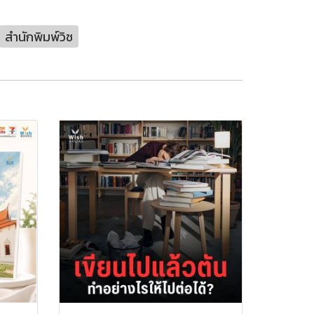
สำนักพิมพ์วิช