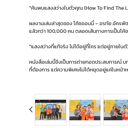
"ค้นพบแสงสว่างในตัวคุณ (How To Find The L
ผลงานเล่มล่าสุดของ โค้ชออนนี่ – อรทัย อัครพั
แล้วกว่า 100,000 คน ตลอดเส้นทางการเป็นโค้ช โค
"แสงสว่างที่แท้จริง ไม่ได้อยู่ที่ใคร แต่อยู่ภายในต
หนังสือเล่มนี้จึงเป็นการถ่ายทอดประสบการณ์ บทเ
ที่ต้องการ แต่ความพิเศษไม่ได้หยุดอยู่แค่ในหน้าหน