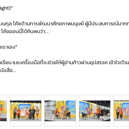
ight)"
ฒนกุล โค้ชด้านการพัฒนาศักยภาพมนุษย์ ผู้มีประสบการณ์มากกว่
้ชออนนี่ได้ค้นพบว่า...
ัวเราเอง"
รียน และเครื่องมือที่จะช่วยให้ผู้อ่านก้าวผ่านอุปสรรค เข้าใ
ังสือ...