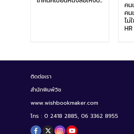
เทคนิคเขียนหนังสือให้จบ..
คนเ
คนเ
ไม่
HR
ติดต่อเรา
สำนักพิมพ์วิช
www.wishbookmaker.com
โทร : 0 2418 2885, 06 3362 8955