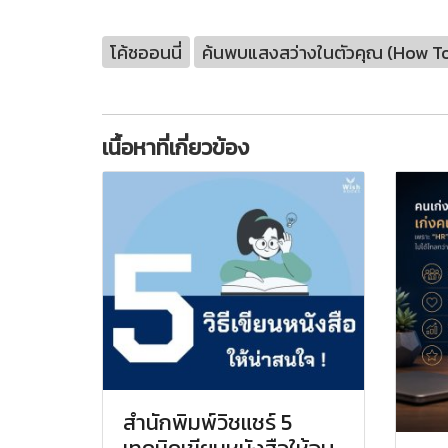
โค้ชออนนี่
ค้นพบแสงสว่างในตัวคุณ (How To
เนื้อหาที่เกี่ยวข้อง
สำนักพิมพ์วิชแชร์ 5