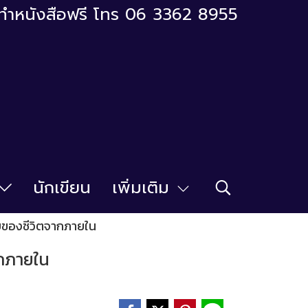
ารทำหนังสือฟรี โทร 06 3362 8955
นักเขียน
เพิ่มเติม
บของชีวิตจากภายใน
ากภายใน