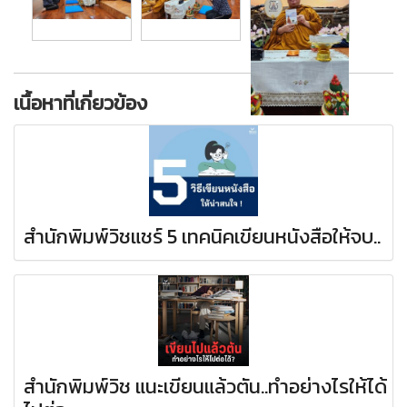
เนื้อหาที่เกี่ยวข้อง
สำนักพิมพ์วิชแชร์ 5 เทคนิคเขียนหนังสือให้จบ..
สำนักพิมพ์วิช แนะเขียนแล้วตัน..ทำอย่างไรให้ได้