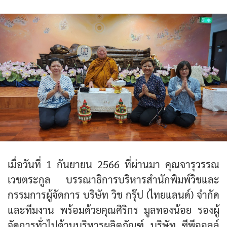
เมื่อวันที่ 1 กันยายน 2566 ที่ผ่านมา คุณจารุวรรณ
เวชตระกูล บรรณาธิการบริหารสำนักพิมพ์วิชและ
กรรมการผู้จัดการ บริษัท วิช กรุ๊ป (ไทยแลนด์) จำกัด
และทีมงาน พร้อมด้วยคุณศิริกร มูลทองน้อย รองผู้
จัดการทั่วไปด้านบริหารผลิตภัณฑ์ บริษัท ซีพีออลล์