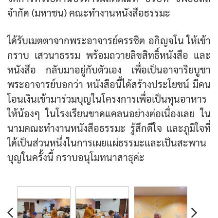
จำกัด (มหาชน) คณะทำงานหนังสือธรรมะ
ได้รับเมตตาจากพระอาจารย์ครรชิต อกิญจโน ให้เข้า
กราบ เสวนาธรรม พร้อมถวายลิขสิทธิ์หนังสือ และ
หนังสือ กลับมาอยู่กับตัวเอง เพื่อเป็นอาจาริยบูชา
พระอาจารย์บอกว่า หนังสือนี้ได้สร้างประโยชน์ มีคน
โอนเงินเข้ามาร่วมบุญในโครงการเพื่อเป็นทุนอาหาร
ให้น้องๆ ในโรงเรียนขาดแคลนอย่างต่อเนื่องเลย ใน
นามคณะทำงานหนังสือธรรมะ รู้สึกดีใจ และภูมิใจที่
ได้เป็นส่วนหนึ่งในการเผยแผ่ธรรมะและเป็นสะพาน
บุญในครั้งนี้ กราบอนุโมทนาสาธุค่ะ