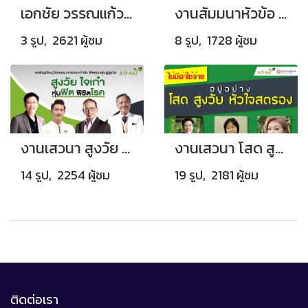
เอกชัย วรรณแก้ว มอบเงินสนับสนุนมูลนิธิราชประชานุเคราะห์ ในพระบรมราชูปถัมภ์
งานสัมมนาหัวข้อ “ไม่เปลี่ยน ไม่รอด เปลี่ยนธุรกิจในยุคดิจิทัล ต้อง Digital Transformation”
3 รูป, 2621 ผู้ชม
8 รูป, 1728 ผู้ชม
งานเสวนา สูงวัย ใจเก๋า
งานเสวนา โสด สูงวัย หัวใจสตรอง
14 รูป, 2254 ผู้ชม
19 รูป, 2181 ผู้ชม
ติดต่อเรา