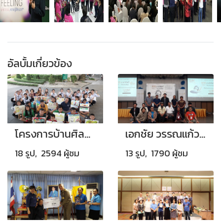
อัลบั้มเกี่ยวข้อง
โครงการบ้านศิลปะเอกชัย วรรณแก้ว
เอกชัย วรรณแก้ว ประธานโครงการอาสาศิลป์ อบรมศิลปินที่ผ่านการคัดเลือก รุ่น 3
18 รูป, 2594 ผู้ชม
13 รูป, 1790 ผู้ชม