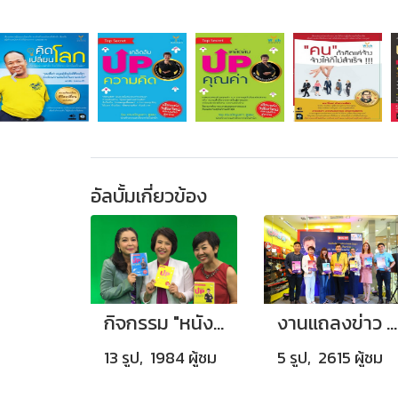
อัลบั้มเกี่ยวข้อง
กิจกรรม "หนังสือเคล็ดลับอัพค่าตัว"
งานแถลงข่าว 'หนังสือเสียง ซีรีส์ชุดสร้างปัญญาคลี่คลายปัญหาชีวิต'
13 รูป, 1984 ผู้ชม
5 รูป, 2615 ผู้ชม