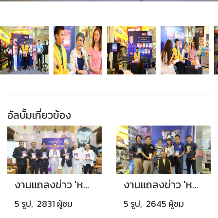
อัลบั้มเกี่ยวข้อง
งานแถลงข่าว 'หนังสือหยุดโรคร้าย ด้วยพลังจิตทิพย์'
งานแถลงข่าว 'หนังสือเสียงแห่งแรงบันดาลใจ'
5 รูป, 2831 ผู้ชม
5 รูป, 2645 ผู้ชม