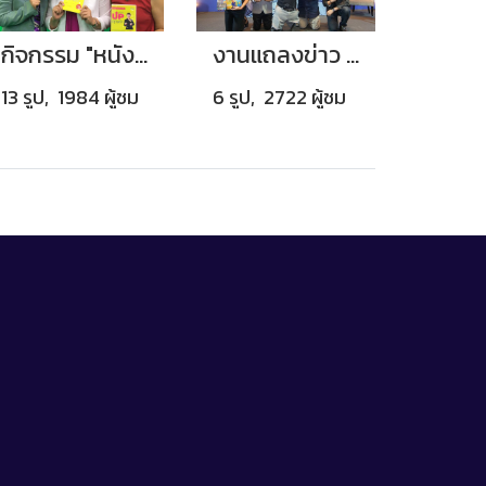
กิจกรรม "หนังสือเคล็ดลับอัพค่าตัว"
งานแถลงข่าว 'หนังสือพลังใจ พิชิตความสำเร็จ'
13 รูป, 1984 ผู้ชม
6 รูป, 2722 ผู้ชม