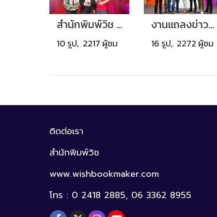
สำนักพิมพ์วิช ร่วมกับซีเอ็ดบุ๊ค เปิดตัวหนังสือ “คิดแบบฉั้วๆ”
งานแถลงข่าวเปิดตัวหนังสือ เปลี่ยนธุรกิจในยุคดิจิทัล Step by Step Digital Transformation In Action
10 รูป, 2217 ผู้ชม
16 รูป, 2272 ผู้ชม
ติดต่อเรา
สำนักพิมพ์วิช
www.wishbookmaker.com
โทร : 0 2418 2885, 06 3362 8955