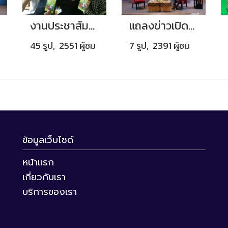
งานประชาสัมพันธ์
แถลงข่าวเปิดตัวหนังสือและโครงการ ร่วมค้นหาพระพักตร์ของพระพุทธเจ้า
45 รูป, 2551 ผู้ชม
7 รูป, 2391 ผู้ชม
ข้อมูลเว็บไซด์
หน้าแรก
เกี่ยวกับเรา
บริการของเรา