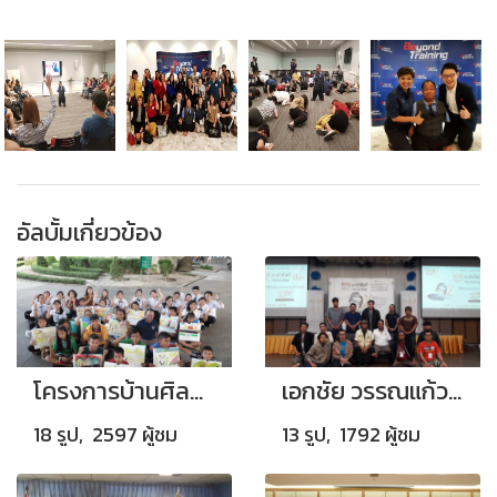
อัลบั้มเกี่ยวข้อง
โครงการบ้านศิลปะเอกชัย วรรณแก้ว
เอกชัย วรรณแก้ว ประธานโครงการอาสาศิลป์ อบรมศิลปินที่ผ่านการคัดเลือก รุ่น 3
18 รูป, 2597 ผู้ชม
13 รูป, 1792 ผู้ชม