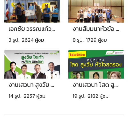
เอกชัย วรรณแก้ว มอบเงินสนับสนุนมูลนิธิราชประชานุเคราะห์ ในพระบรมราชูปถัมภ์
งานสัมมนาหัวข้อ “ไม่เปลี่ยน ไม่รอด เปลี่ยนธุรกิจในยุคดิจิทัล ต้อง Digital Transformation”
3 รูป, 2624 ผู้ชม
8 รูป, 1729 ผู้ชม
งานเสวนา สูงวัย ใจเก๋า
งานเสวนา โสด สูงวัย หัวใจสตรอง
14 รูป, 2257 ผู้ชม
19 รูป, 2182 ผู้ชม