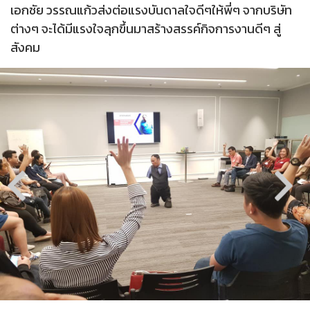
เอกชัย วรรณแก้วส่งต่อแรงบันดาลใจดีๆให้พี่ๆ จากบริษัท
ต่างๆ จะได้มีแรงใจลุกขึ้นมาสร้างสรรค์กิจการงานดีๆ สู่
สังคม