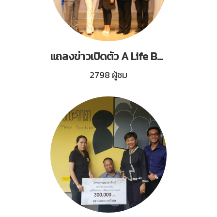
แถลงข่าวเปิดตัว A Life Beauty by Pannavej
2798 ผู้ชม