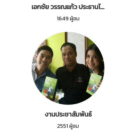
เอกชัย วรรณแก้ว ประธานโครงการอาสาศิลป์มอบเงินสนับสนุนมูลนิธิกระจกเงา
1649 ผู้ชม
งานประชาสัมพันธ์
2551 ผู้ชม