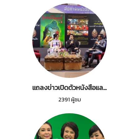
แถลงข่าวเปิดตัวหนังสือและโครงการ ร่วมค้นหาพระพักตร์ของพระพุทธเจ้า
2391 ผู้ชม