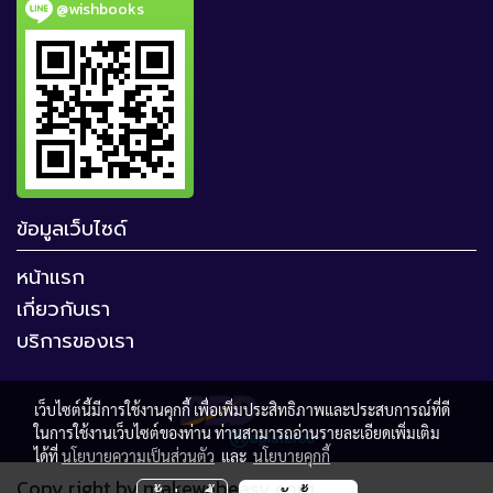
@wishbooks
ข้อมูลเว็บไซด์
หน้าแรก
เกี่ยวกับเรา
บริการของเรา
เว็บไซต์นี้มีการใช้งานคุกกี้ เพื่อเพิ่มประสิทธิภาพและประสบการณ์ที่ดี
ในการใช้งานเว็บไซต์ของท่าน ท่านสามารถอ่านรายละเอียดเพิ่มเติม
ได้ที่
นโยบายความเป็นส่วนตัว
และ
นโยบายคุกกี้
Copy right by makewebeasy.com